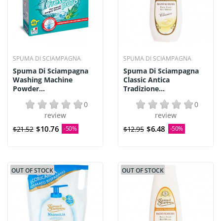
SPUMA DI SCIAMPAGNA
SPUMA DI SCIAMPAGNA
Spuma Di Sciampagna
Spuma Di Sciampagna
Washing Machine
Classic Antica
Powder...
Tradizione...
0
0
review
review
$10.76
$6.48
$21.52
-50%
$12.95
-50%
OUT OF STOCK
OUT OF STOCK