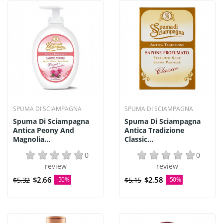
SPUMA DI SCIAMPAGNA
SPUMA DI SCIAMPAGNA
Spuma Di Sciampagna
Spuma Di Sciampagna
Antica Peony And
Antica Tradizione
Magnolia...
Classic...
0
0
review
review
$2.66
$2.58
$5.32
-50%
$5.15
-50%