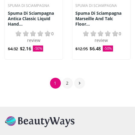
SPUMA DI SCIAMPAGNA
SPUMA DI SCIAMPAGNA
Spuma Di Sciampagna
Spuma Di Sciampagna
Antica Classic Liquid
Marseille And Talc
Hand...
Floor...
0
0
review
review
$2.16
$6.48
$4.32
-50%
$12.95
-50%
1
2
