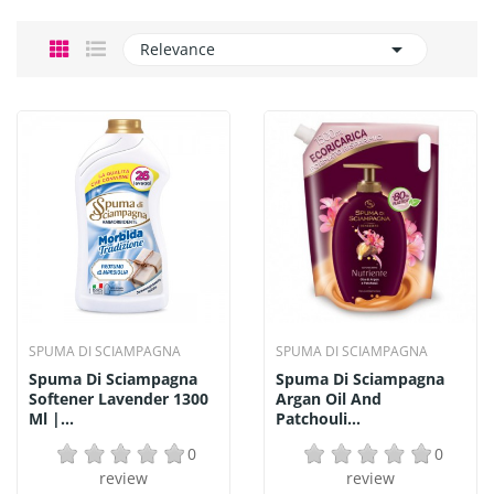

Relevance
SPUMA DI SCIAMPAGNA
SPUMA DI SCIAMPAGNA
Spuma Di Sciampagna
Spuma Di Sciampagna
Softener Lavender 1300
Argan Oil And
Ml |...
Patchouli...
0
0
review
review