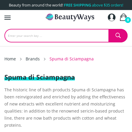
Beauty from around the world!
FREE SHIPPING
above $35 orders!
0
Home
Brands
Spuma di Sciampagna
Spuma di Sciampagna
The historic line of bath products Spuma di Sciampagna has
been reinvigorated and enriched by adding the effectiveness
of new extracts with excellent nutrient and moisturizing
qualities: in addition to the renowned sericin-based product
line, there are now bath products with cotton and wheat
proteins.