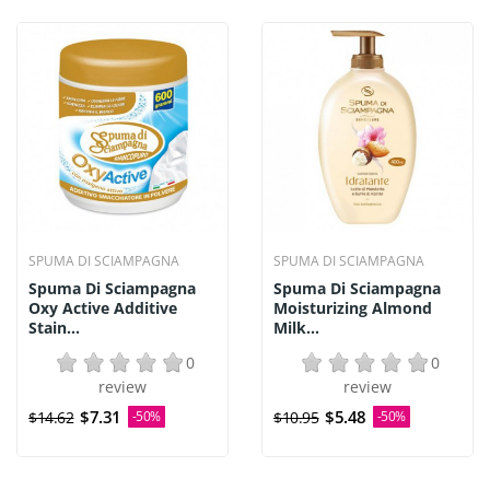
SPUMA DI SCIAMPAGNA
SPUMA DI SCIAMPAGNA
Spuma Di Sciampagna
Spuma Di Sciampagna
Oxy Active Additive
Moisturizing Almond
Stain...
Milk...
0
0
review
review
$7.31
$5.48
$14.62
-50%
$10.95
-50%