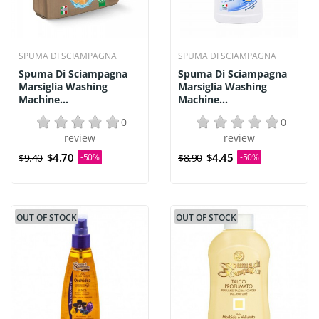
SPUMA DI SCIAMPAGNA
SPUMA DI SCIAMPAGNA
Spuma Di Sciampagna
Spuma Di Sciampagna
Marsiglia Washing
Marsiglia Washing
Machine...
Machine...
0
0
review
review
$4.70
$4.45
$9.40
-50%
$8.90
-50%
OUT OF STOCK
OUT OF STOCK