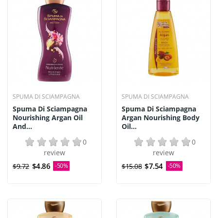
SPUMA DI SCIAMPAGNA
SPUMA DI SCIAMPAGNA
Spuma Di Sciampagna
Spuma Di Sciampagna
Nourishing Argan Oil
Argan Nourishing Body
And...
Oil...
0
0
review
review
$4.86
$7.54
$9.72
-50%
$15.08
-50%